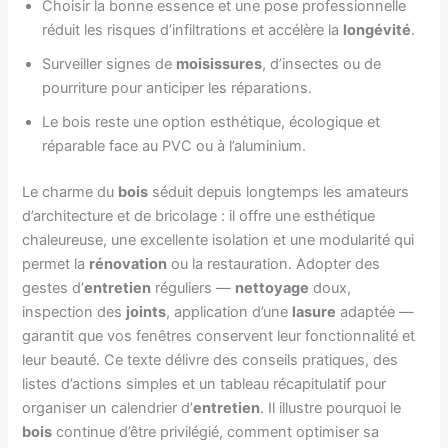
Choisir la bonne essence et une pose professionnelle
réduit les risques d’infiltrations et accélère la
longévité
.
Surveiller signes de
moisissures
, d’insectes ou de
pourriture pour anticiper les réparations.
Le bois reste une option esthétique, écologique et
réparable face au PVC ou à l’aluminium.
Le charme du
bois
séduit depuis longtemps les amateurs
d’architecture et de bricolage : il offre une esthétique
chaleureuse, une excellente isolation et une modularité qui
permet la
rénovation
ou la restauration. Adopter des
gestes d’
entretien
réguliers —
nettoyage
doux,
inspection des
joints
, application d’une
lasure
adaptée —
garantit que vos fenêtres conservent leur fonctionnalité et
leur beauté. Ce texte délivre des conseils pratiques, des
listes d’actions simples et un tableau récapitulatif pour
organiser un calendrier d’
entretien
. Il illustre pourquoi le
bois
continue d’être privilégié, comment optimiser sa