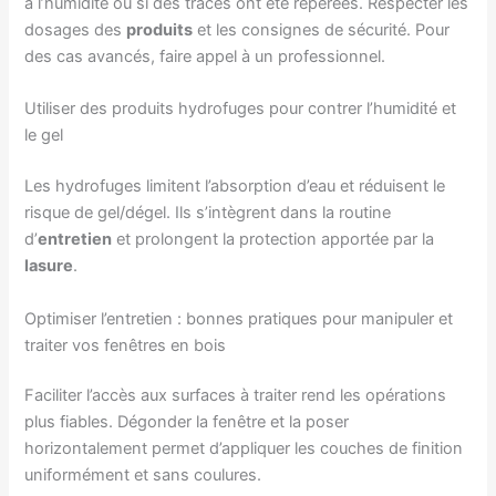
à l’humidité ou si des traces ont été repérées. Respecter les
dosages des
produits
et les consignes de sécurité. Pour
des cas avancés, faire appel à un professionnel.
Utiliser des produits hydrofuges pour contrer l’humidité et
le gel
Les hydrofuges limitent l’absorption d’eau et réduisent le
risque de gel/dégel. Ils s’intègrent dans la routine
d’
entretien
et prolongent la protection apportée par la
lasure
.
Optimiser l’entretien : bonnes pratiques pour manipuler et
traiter vos fenêtres en bois
Faciliter l’accès aux surfaces à traiter rend les opérations
plus fiables. Dégonder la fenêtre et la poser
horizontalement permet d’appliquer les couches de finition
uniformément et sans coulures.