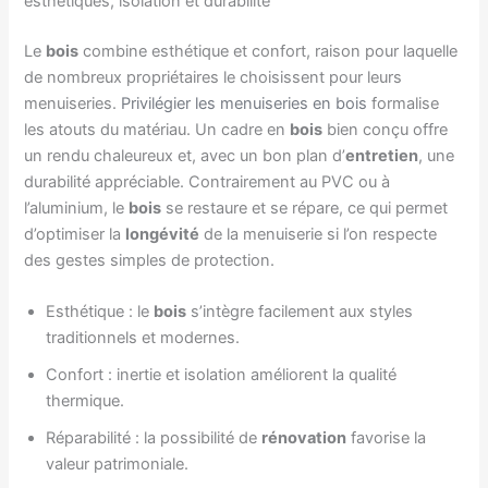
esthétiques, isolation et durabilité
Le
bois
combine esthétique et confort, raison pour laquelle
de nombreux propriétaires le choisissent pour leurs
menuiseries.
Privilégier les menuiseries en bois
formalise
les atouts du matériau. Un cadre en
bois
bien conçu offre
un rendu chaleureux et, avec un bon plan d’
entretien
, une
durabilité appréciable. Contrairement au PVC ou à
l’aluminium, le
bois
se restaure et se répare, ce qui permet
d’optimiser la
longévité
de la menuiserie si l’on respecte
des gestes simples de protection.
Esthétique : le
bois
s’intègre facilement aux styles
traditionnels et modernes.
Confort : inertie et isolation améliorent la qualité
thermique.
Réparabilité : la possibilité de
rénovation
favorise la
valeur patrimoniale.