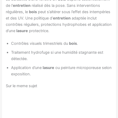
de l’
entretien
réalisé dès la pose. Sans interventions
régulières, le
bois
peut s’altérer sous l’effet des intempéries
et des UV. Une politique d’
entretien
adaptée inclut
contrôles réguliers, protections hydrophobes et application
d’une
lasure
protectrice.
Contrôles visuels trimestriels du
bois
.
Traitement hydrofuge si une humidité stagnante est
détectée.
Application d’une
lasure
ou peinture microporeuse selon
exposition.
Sur le meme sujet