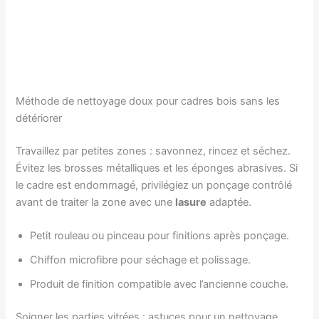
Méthode de nettoyage doux pour cadres bois sans les
détériorer
Travaillez par petites zones : savonnez, rincez et séchez.
Évitez les brosses métalliques et les éponges abrasives. Si
le cadre est endommagé, privilégiez un ponçage contrôlé
avant de traiter la zone avec une
lasure
adaptée.
Petit rouleau ou pinceau pour finitions après ponçage.
Chiffon microfibre pour séchage et polissage.
Produit de finition compatible avec l’ancienne couche.
Soigner les parties vitrées : astuces pour un nettoyage