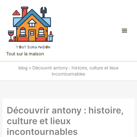
Aller
au
contenu
Tout sur la maison
blog
»
Découvrir antony : histoire, culture et lieux
incontournables
Découvrir antony : histoire,
culture et lieux
incontournables