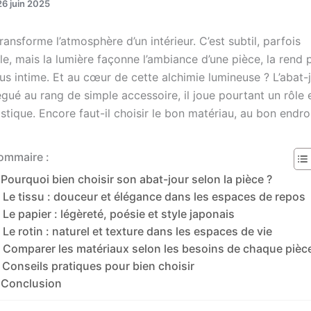
26 juin 2025
transforme l’atmosphère d’un intérieur. C’est subtil, parfois
e, mais la lumière façonne l’ambiance d’une pièce, la rend 
lus intime. Et au cœur de cette alchimie lumineuse ? L’abat-
gué au rang de simple accessoire, il joue pourtant un rôle e
stique. Encore faut-il choisir le bon matériau, au bon endroi
ommaire :
Pourquoi bien choisir son abat-jour selon la pièce ?
Le tissu : douceur et élégance dans les espaces de repos
Le papier : légèreté, poésie et style japonais
Le rotin : naturel et texture dans les espaces de vie
Comparer les matériaux selon les besoins de chaque pièc
Conseils pratiques pour bien choisir
Conclusion