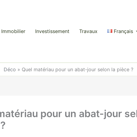
Immobilier
Investissement
Travaux
Français
Déco
»
Quel matériau pour un abat-jour selon la pièce ?
matériau pour un abat-jour sel
 ?