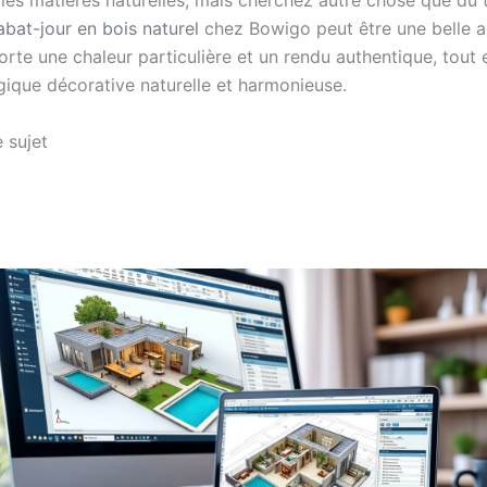
les matières naturelles, mais cherchez autre chose que du t
abat-jour en bois naturel
chez Bowigo peut être une belle al
rte une chaleur particulière et un rendu authentique, tout 
gique décorative naturelle et harmonieuse.
 sujet