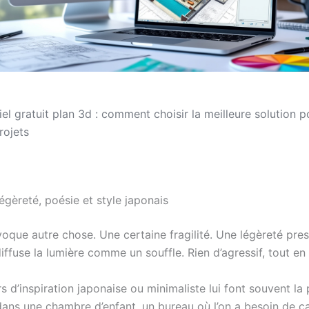
iel gratuit plan 3d : comment choisir la meilleure solution p
rojets
légèreté, poésie et style japonais
voque autre chose. Une certaine fragilité. Une légèreté pre
 diffuse la lumière comme un souffle. Rien d’agressif, tout en 
rs d’inspiration japonaise ou minimaliste lui font souvent la p
 dans une chambre d’enfant, un bureau où l’on a besoin de c