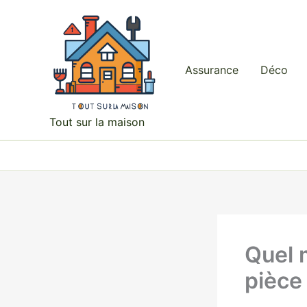
Aller
au
contenu
Assurance
Déco
Tout sur la maison
Quel 
pièce