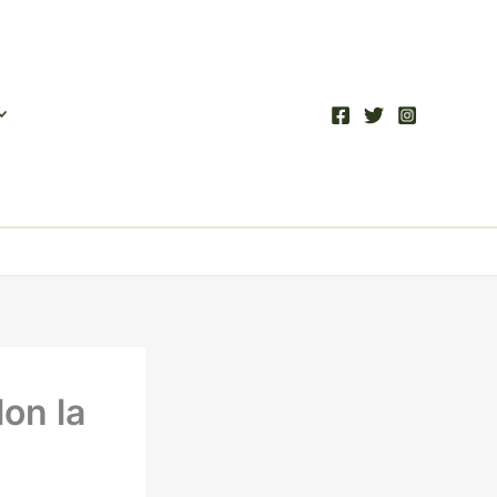
on la