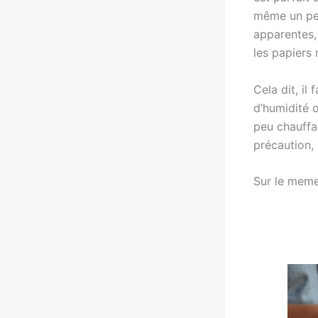
même un pet
apparentes,
les papiers 
Cela dit, il
d’humidité 
peu chauffa
précaution,
Sur le meme