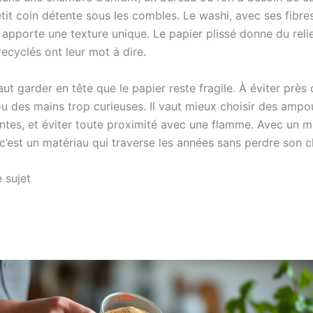
it coin détente sous les combles. Le washi, avec ses fibre
 apporte une texture unique. Le papier plissé donne du reli
recyclés ont leur mot à dire.
 faut garder en tête que le papier reste fragile. À éviter prè
ou des mains trop curieuses. Il vaut mieux choisir des ampo
ntes, et éviter toute proximité avec une flamme. Avec un 
 c’est un matériau qui traverse les années sans perdre son 
 sujet