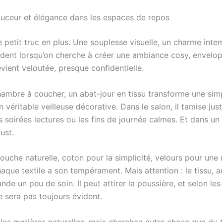
douceur et élégance dans les espaces de repos
e petit truc en plus. Une souplesse visuelle, un charme inte
ident lorsqu’on cherche à créer une ambiance cosy, envelo
vient veloutée, presque confidentielle.
ambre à coucher, un abat-jour en tissu transforme une sim
 véritable veilleuse décorative. Dans le salon, il tamise just
s soirées lectures ou les fins de journée calmes. Et dans un
ust.
touche naturelle, coton pour la simplicité, velours pour une
aque textile a son tempérament. Mais attention : le tissu, 
ande un peu de soin. Il peut attirer la poussière, et selon le
ne sera pas toujours évident.