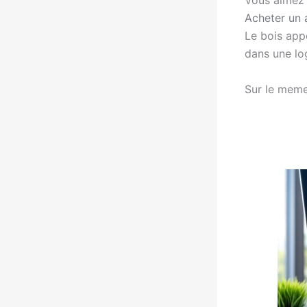
Vous aimez 
Acheter un 
Le bois appo
dans une lo
Sur le meme