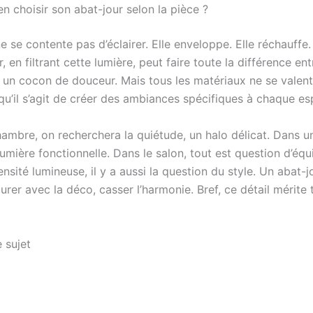
n choisir son abat-jour selon la pièce ?
e se contente pas d’éclairer. Elle enveloppe. Elle réchauffe. 
, en filtrant cette lumière, peut faire toute la différence en
t un cocon de douceur. Mais tous les matériaux ne se valent
qu’il s’agit de créer des ambiances spécifiques à chaque es
mbre, on recherchera la quiétude, un halo délicat. Dans une
umière fonctionnelle. Dans le salon, tout est question d’équi
tensité lumineuse, il y a aussi la question du style. Un abat-
jurer avec la déco, casser l’harmonie. Bref, ce détail mérite
 sujet