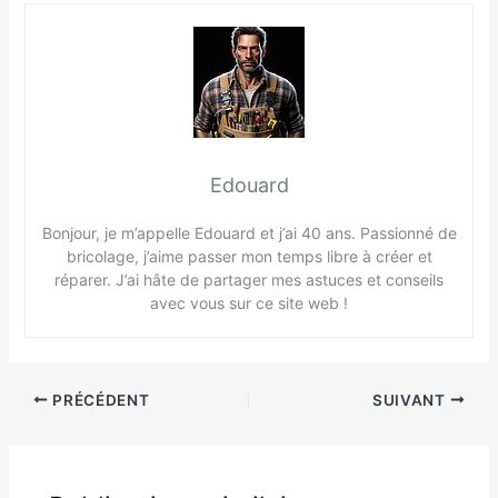
Edouard
Bonjour, je m’appelle Edouard et j’ai 40 ans. Passionné de
bricolage, j’aime passer mon temps libre à créer et
réparer. J’ai hâte de partager mes astuces et conseils
avec vous sur ce site web !
PRÉCÉDENT
SUIVANT