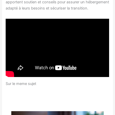
apportent soutien et conseils pour assurer un hébergement
adapté à leurs besoins et sécuriser la transition.
Sur le meme sujet