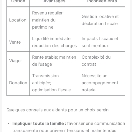
Option
Avantages
Inconvénients
Revenu régulier;
Gestion locative et
Location
maintien du
déclaration fiscale
patrimoine
Liquidité immédiate;
Impacts fiscaux et
Vente
réduction des charges
sentimentaux
Rente stable; maintien
Complexité du
Viager
de l’usage
contrat
Transmission
Nécessite un
Donation
anticipée;
accompagnement
optimisation fiscale
notarial
Quelques conseils aux aidants pour un choix serein
Impliquer toute la famille :
favoriser une communication
transparente pour prévenir tensions et malentendus.